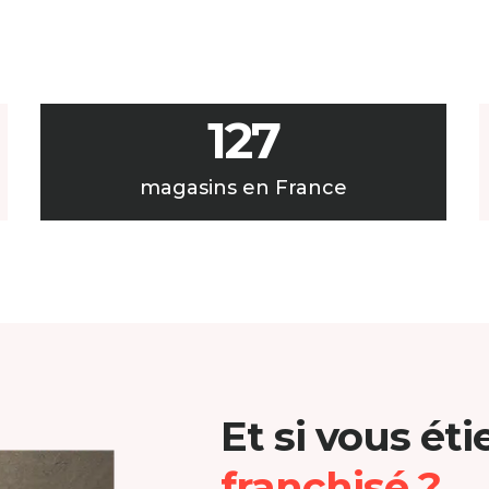
127
magasins en France
Et si vous éti
franchisé ?