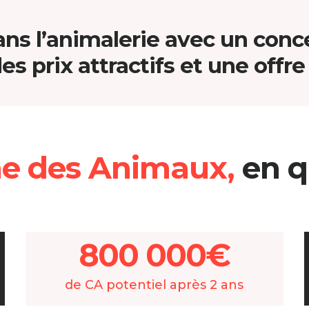
ns l’animalerie avec un con
es prix attractifs et une offr
e des Animaux,
en q
800 000€
de CA potentiel après 2 ans