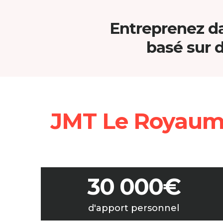
Entreprenez da
basé sur d
JMT Le Royaum
30 000€
d'apport personnel