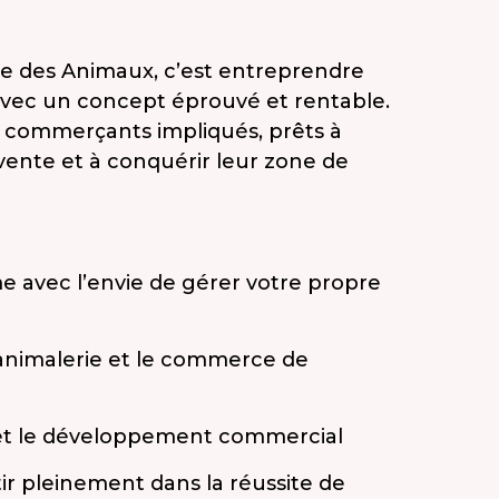
 des Animaux, c’est entreprendre
avec un concept éprouvé et rentable.
 commerçants impliqués, prêts à
vente et à conquérir leur zone de
e avec l’envie de gérer votre propre
l’animalerie et le commerce de
n et le développement commercial
ir pleinement dans la réussite de