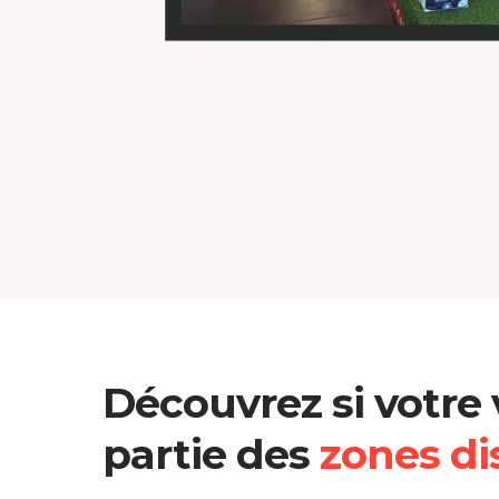
Découvrez si votre v
partie des
zones di