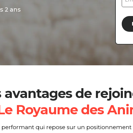
s 2 ans
 avantages de rejoi
Le Royaume des An
performant qui repose sur un positionnement pr