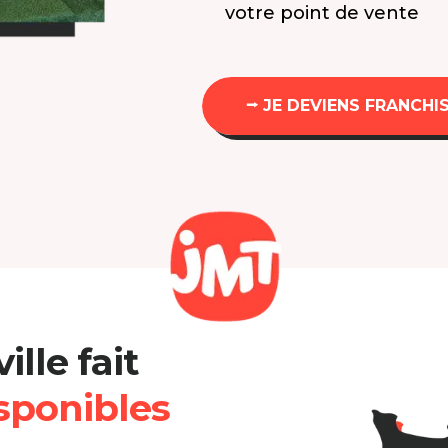
votre point de vente
⭢ JE DEVIENS FRANCHI
ille fait
sponibles