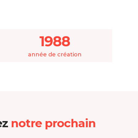
1988
année de création
ez
notre prochain